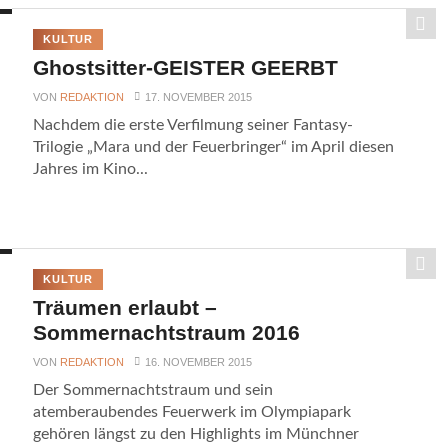
KULTUR
Ghostsitter-GEISTER GEERBT
VON
REDAKTION
17. NOVEMBER 2015
Nachdem die erste Verfilmung seiner Fantasy-
Trilogie „Mara und der Feuerbringer“ im April diesen
Jahres im Kino...
KULTUR
Träumen erlaubt –
Sommernachtstraum 2016
VON
REDAKTION
16. NOVEMBER 2015
Der Sommernachtstraum und sein
atemberaubendes Feuerwerk im Olympiapark
gehören längst zu den Highlights im Münchner