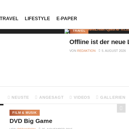
TRAVEL
LIFESTYLE
E-PAPER
TRAVEL
Offline ist der neue
VON
REDAKTION
5. AUGUST 2026
NEUSTE
ANGESAGT
VIDEOS
GALLERIEN
FILM & MUSIK
DVD Big Game