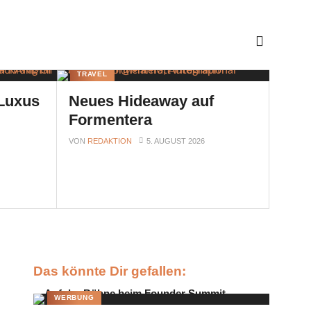
TRAVEL
 Luxus
Neues Hideaway auf
Formentera
VON
REDAKTION
5. AUGUST 2026
Das könnte Dir gefallen:
WERBUNG