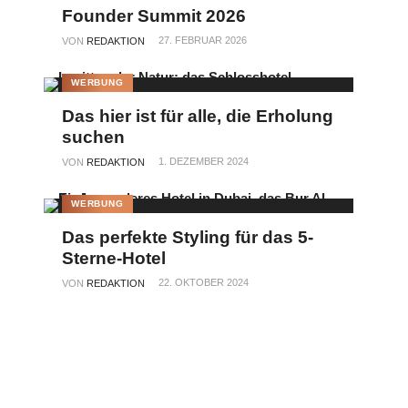
Founder Summit 2026
27. FEBRUAR 2026
VON
REDAKTION
WERBUNG
Das hier ist für alle, die Erholung
suchen
1. DEZEMBER 2024
VON
REDAKTION
WERBUNG
Das perfekte Styling für das 5-
Sterne-Hotel
22. OKTOBER 2024
VON
REDAKTION