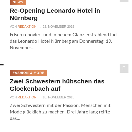
NEWS
Re-Opening Leonardo Hotel in
Nürnberg
VON
REDAKTION
23. NOVEMBER 2015
Frisch renoviert und in neuem Glanz erstrahlend lud
das Leonardo Hotel Nürnberg am Donnerstag, 19.
November...
FASHION & MORE
Zwei Schwestern hübschen das
Glockenbach auf
VON
REDAKTION
18. NOVEMBER 2015
Zwei Schwestern mit der Passion, Menschen mit
Mode glücklich zu machen. Drei Jahre lang reifte
das...