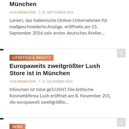
München
VON
REDAKTION
16. SEPTEMBER 2016
Lanieri, das italienische Online-Unternehmen für
maßgeschneiderte Anzüge, eröffnete am 15.
September 2016 sein erstes deutsches Atelier...
LIFESTYLE & BEAUTY
Europaweits zweitgrößter Lush
Store ist in München
VON
REDAKTION
12. NOVEMBER 2019
München ist total ge’LUSH’t Die britische
Kosmetikfirma Lush eröffnet am 8. November 201,
die europaweit zweitgrößte...
NEWS