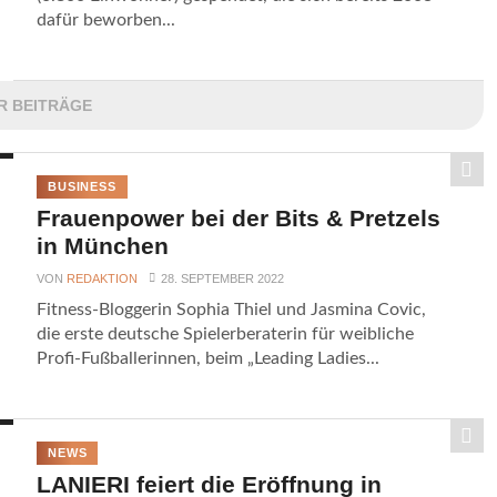
dafür beworben...
R BEITRÄGE
BUSINESS
Frauenpower bei der Bits & Pretzels
in München
VON
REDAKTION
28. SEPTEMBER 2022
Fitness-Bloggerin Sophia Thiel und Jasmina Covic,
die erste deutsche Spielerberaterin für weibliche
Profi-Fußballerinnen, beim „Leading Ladies...
NEWS
LANIERI feiert die Eröffnung in