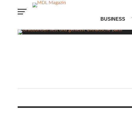
Schienen
BUSINESS
VON REDAKTION
6. AUGUST 2026