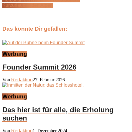
Kurzurlaub in den Alpen
Das könnte Dir gefallen:
Werbung
Founder Summit 2026
Von
Redaktion
27. Februar 2026
Werbung
Das hier ist für alle, die Erholung
suchen
Von
Redaktion
1. Dezember 2024