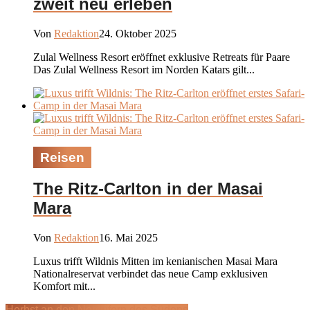
zweit neu erleben
Von
Redaktion
24. Oktober 2025
Zulal Wellness Resort eröffnet exklusive Retreats für Paare
Das Zulal Wellness Resort im Norden Katars gilt...
Reisen
The Ritz-Carlton in der Masai
Mara
Von
Redaktion
16. Mai 2025
Luxus trifft Wildnis Mitten im kenianischen Masai Mara
Nationalreservat verbindet das neue Camp exklusiven
Komfort mit...
Herbst an den Nordufern des Südens