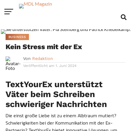
BUSINESS
Kein Stress mit der Ex
Von
Redaktion
Veröffentlicht am
1. Juni 2024
TextYourEx unterstützt
Väter beim Schreiben
schwieriger Nachrichten
Die einst große Liebe ist zu einem Albtraum mutiert?
Schwierigkeiten bei der Kommunikation mit der Ex-
Partnerin? TextYourEx bietet innovative Lösungen, um