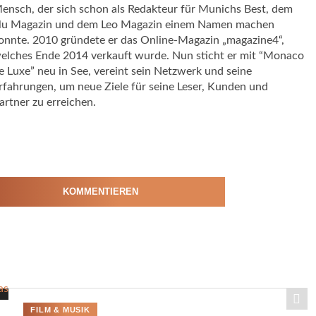
ensch, der sich schon als Redakteur für Munichs Best, dem
lu Magazin und dem Leo Magazin einem Namen machen
onnte. 2010 gründete er das Online-Magazin „magazine4“,
elches Ende 2014 verkauft wurde. Nun sticht er mit “Monaco
e Luxe” neu in See, vereint sein Netzwerk und seine
rfahrungen, um neue Ziele für seine Leser, Kunden und
artner zu erreichen.
KOMMENTIEREN
FILM & MUSIK