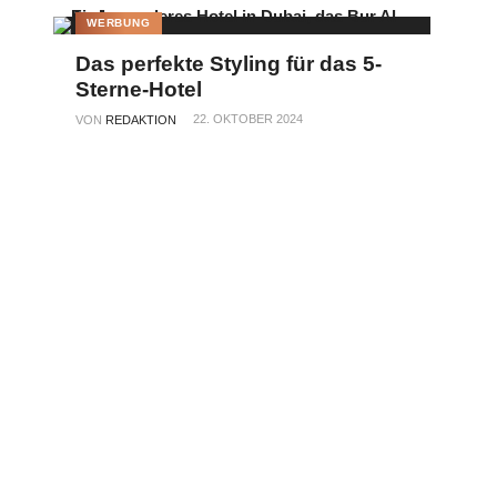
WERBUNG
Das perfekte Styling für das 5-
Sterne-Hotel
22. OKTOBER 2024
VON
REDAKTION