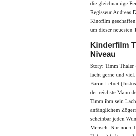
die gleichnamige Fe
Regisseur Andreas D
Kinofilm geschaffen
um dieser neuesten 
Kinderfilm 
Niveau
Story: Timm Thaler (
lacht gerne und viel
Baron Lefuet (Justu
der reichste Mann d
Timm ihm sein Lache
anfänglichem Zögern
scheinbar jeden Wuns
Mensch. Nur noch T