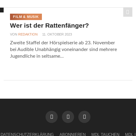
FILM & MUSIK
Wer ist der Rattenfänger?
VON
REDAKTION
11. OKTOBER 2023
Zweite Staffel der Hörspielserie ab 23. November
bei Audible Unabhängig voneinander sind mehrere
Jugendliche in seltsame...
DATENSCHUTZERKLÄRUNG
ABONNIEREN
MDL TAUCHEN
MDL 