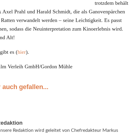
trotzdem behält
k Axel Prahl und Harald Schmidt, die als Ganovenpärchen
 Ratten verwandelt werden – seine Leichtigkeit. Es passt
men, sodass die Neuinterpretation zum Kinoerlebnis wird.
nd Alt!
ibt es (
hier
).
 Film Verleih GmbH/Gordon Mühle
 auch gefallen...
edaktion
nsere Redaktion wird geleitet von Chefredakteur Markus