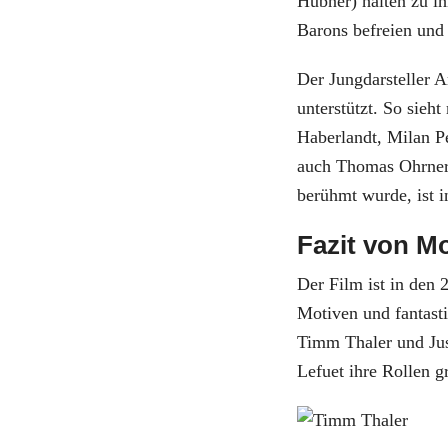
Hübner) halten zu 
Barons befreien und
Der Jungdarsteller 
unterstützt. So sieh
Haberlandt, Milan P
auch Thomas Ohrner,
berühmt wurde, ist i
Fazit von M
Der Film ist in den 
Motiven und fantasti
Timm Thaler und Jus
Lefuet ihre Rollen g