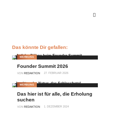
Das könnte Dir gefallen:
WERBUNG
Founder Summit 2026
27. FEBRUAR 2026
VON
REDAKTION
WERBUNG
Das hier ist für alle, die Erholung
suchen
1. DEZEMBER 2024
VON
REDAKTION