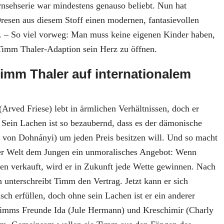
rnsehserie war mindestens genauso beliebt. Nun hat
resen aus diesem Stoff einen modernen, fantasievollen
. – So viel vorweg: Man muss keine eigenen Kinder haben,
Timm Thaler-Adaption sein Herz zu öffnen.
Timm Thaler auf internationalem
Arved Friese) lebt in ärmlichen Verhältnissen, doch er
. Sein Lachen ist so bezaubernd, dass es der dämonische
s von Dohnányi) um jeden Preis besitzen will. Und so macht
er Welt dem Jungen ein unmoralisches Angebot: Wenn
n verkauft, wird er in Zukunft jede Wette gewinnen. Nach
 unterschreibt Timm den Vertrag. Jetzt kann er sich
ch erfüllen, doch ohne sein Lachen ist er ein anderer
imms Freunde Ida (Jule Hermann) und Kreschimir (Charly