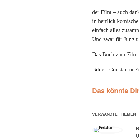
der Film – auch dan
in herrlich komische
einfach alles zusam
Und zwar für Jung u
Das Buch zum Film g
Bilder: Constantin
Das könnte Dir
VERWANDTE THEMEN
R
U