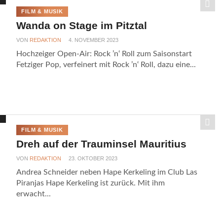
FILM & MUSIK
Wanda on Stage im Pitztal
VON
REDAKTION
4. NOVEMBER 2023
Hochzeiger Open-Air: Rock ’n‘ Roll zum Saisonstart
Fetziger Pop, verfeinert mit Rock ’n‘ Roll, dazu eine...
FILM & MUSIK
Dreh auf der Trauminsel Mauritius
VON
REDAKTION
23. OKTOBER 2023
Andrea Schneider neben Hape Kerkeling im Club Las
Piranjas Hape Kerkeling ist zurück. Mit ihm
erwacht...