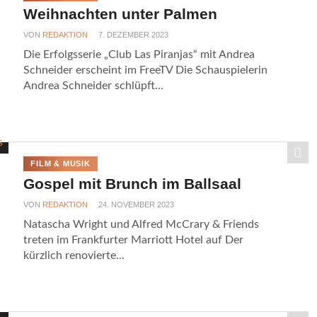
Weihnachten unter Palmen
VON
REDAKTION
7. DEZEMBER 2023
Die Erfolgsserie „Club Las Piranjas“ mit Andrea
Schneider erscheint im FreeTV Die Schauspielerin
Andrea Schneider schlüpft...
FILM & MUSIK
Gospel mit Brunch im Ballsaal
VON
REDAKTION
24. NOVEMBER 2023
Natascha Wright und Alfred McCrary & Friends
treten im Frankfurter Marriott Hotel auf Der
kürzlich renovierte...