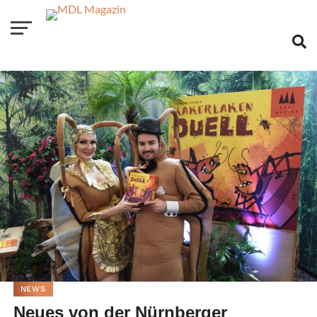
NEWS
Neues von der Nürnberger