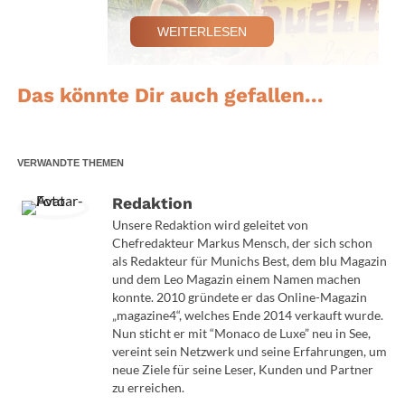
WEITERLESEN
Das könnte Dir auch gefallen...
VERWANDTE THEMEN
Redaktion
Unsere Redaktion wird geleitet von
Chefredakteur Markus Mensch, der sich schon
als Redakteur für Munichs Best, dem blu Magazin
und dem Leo Magazin einem Namen machen
konnte. 2010 gründete er das Online-Magazin
„magazine4“, welches Ende 2014 verkauft wurde.
Nun sticht er mit “Monaco de Luxe” neu in See,
vereint sein Netzwerk und seine Erfahrungen, um
Desiree Nick
neue Ziele für seine Leser, Kunden und Partner
zu erreichen.