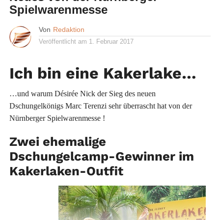
Spielwarenmesse
Von
Redaktion
Veröffentlicht am
1. Februar 2017
Ich bin eine Kakerlake…
…und warum Désirée Nick der Sieg des neuen
Dschungelkönigs Marc Terenzi sehr überrascht hat von der
Nürnberger Spielwarenmesse !
Zwei ehemalige
Dschungelcamp-Gewinner im
Kakerlaken-Outfit