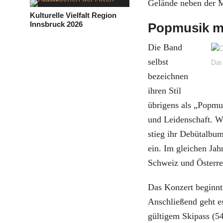
Gelände neben der Mi
Kulturelle Vielfalt Region
Innsbruck 2026
Popmusik m
Die Band
selbst
Das
bezeichnen
ihren Stil
übrigens als „Popmu
und Leidenschaft. W
stieg ihr Debütalbu
ein. Im gleichen Jah
Schweiz und Österre
Das Konzert beginnt
Anschließend geht es
gültigem Skipass (5