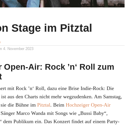
n Stage im Pitztal
n
am
4. November 2023
 Open-Air: Rock ’n‘ Roll zum
t
nert mit Rock ’n‘ Roll, dazu eine Brise Indie-Rock: Die
ist aus den Charts nicht mehr wegzudenken. Am Samstag,
 sie die Bühne im
Pitztal
. Beim
Hochzeiger Open-Air
m Sänger Marco Wanda mit Songs wie „Bussi Baby“,
“ dem Publikum ein. Das Konzert findet auf einem Party-