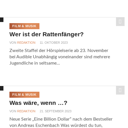
FILM & MUSIK
Wer ist der Rattenfänger?
VON
REDAKTION
11. OKTOBER 2023
Zweite Staffel der Hörspielserie ab 23. November
bei Audible Unabhängig voneinander sind mehrere
Jugendliche in seltsame...
FILM & MUSIK
Was wäre, wenn …?
VON
REDAKTION
21. SEPTEMBER 2023
Neue Serie „Eine Billion Dollar“ nach dem Bestseller
von Andreas Eschenbach Was würdest du tun,