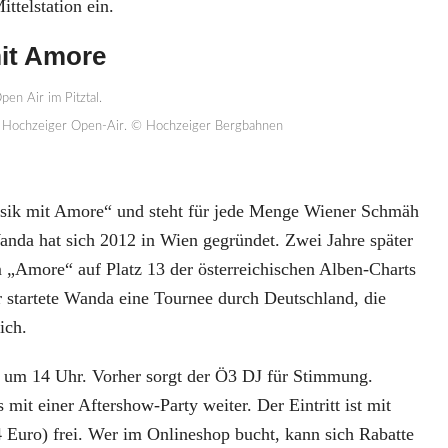
ttelstation ein.
it Amore
 Hochzeiger Open-Air. © Hochzeiger Bergbahnen
sik mit Amore“ und steht für jede Menge Wiener Schmäh
anda hat sich 2012 in Wien gegründet. Zwei Jahre später
m „Amore“ auf Platz 13 der österreichischen Alben-Charts
r startete Wanda eine Tournee durch Deutschland, die
ich.
 um 14 Uhr. Vorher sorgt der Ö3 DJ für Stimmung.
 mit einer Aftershow-Party weiter. Der Eintritt ist mit
4 Euro) frei. Wer im Onlineshop bucht, kann sich Rabatte