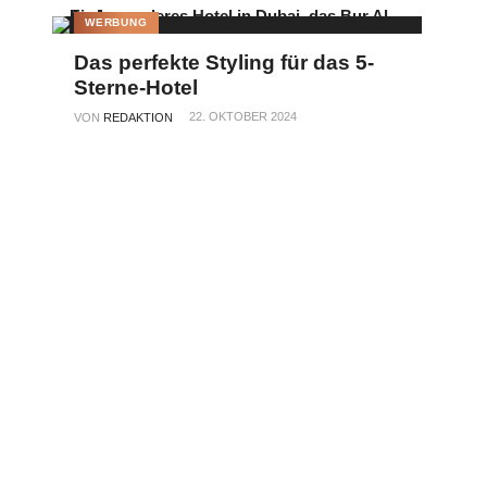
WERBUNG
Das perfekte Styling für das 5-
Sterne-Hotel
22. OKTOBER 2024
VON
REDAKTION