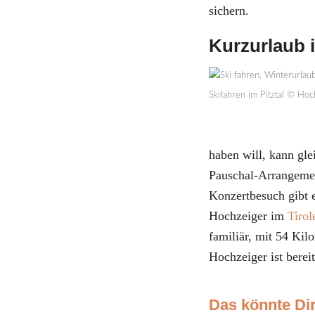
sichern.
Kurzurlaub i
Skifahren im Pitztal © Ho
haben will, kann gl
Pauschal-Arrangeme
Konzertbesuch gibt e
Hochzeiger im
Tirol
familiär, mit 54 Kil
Hochzeiger ist berei
Das könnte Dir