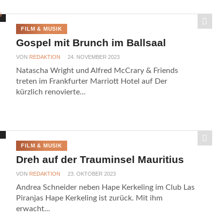
FILM & MUSIK
Gospel mit Brunch im Ballsaal
VON
REDAKTION
24. NOVEMBER 2023
Natascha Wright und Alfred McCrary & Friends
treten im Frankfurter Marriott Hotel auf Der
kürzlich renovierte...
FILM & MUSIK
Dreh auf der Trauminsel Mauritius
VON
REDAKTION
23. OKTOBER 2023
Andrea Schneider neben Hape Kerkeling im Club Las
Piranjas Hape Kerkeling ist zurück. Mit ihm
erwacht...