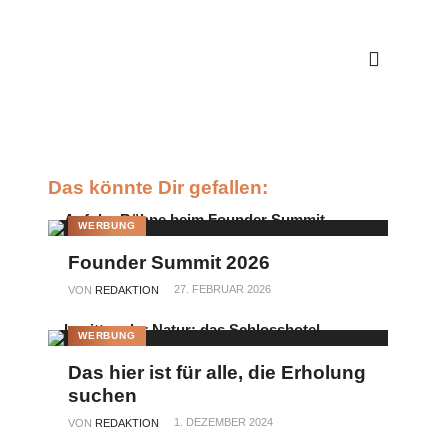
Das könnte Dir gefallen:
WERBUNG
Founder Summit 2026
27. FEBRUAR 2026
VON
REDAKTION
WERBUNG
Das hier ist für alle, die Erholung
suchen
1. DEZEMBER 2024
VON
REDAKTION