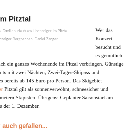
m Pitztal
Wer das
Konzert
chzeiger Bergbahnen, Daniel Zangerl
besucht und
es gemütlich
eich ein ganzes Wochenende im Pitzal verbringen. Günstige
nts mit zwei Nächten, Zwei-Tages-Skipass und
s bereits ab 145 Euro pro Person. Das Skigebiet
er
Pitztal gilt als sonnenverwöhnt, schneesicher und
ometern Skipisten. Übrigens: Geplanter Saisonstart am
ts der 1. Dezember.
 auch gefallen...