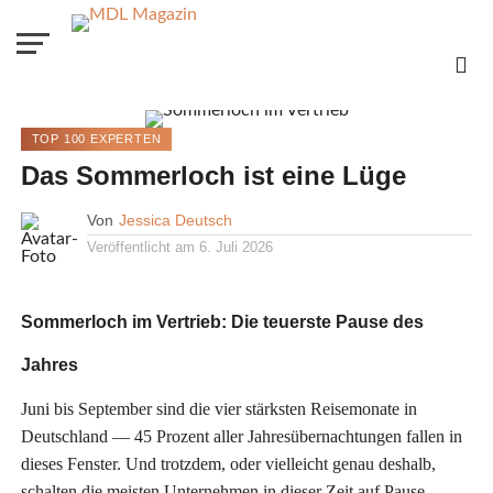
TOP 100 EXPERTEN
Das Sommerloch ist eine Lüge
Von
Jessica Deutsch
Veröffentlicht am
6. Juli 2026
Sommerloch im Vertrieb: Die teuerste Pause des
Jahres
Juni bis September sind die vier stärksten Reisemonate in
Deutschland — 45 Prozent aller Jahresübernachtungen fallen in
dieses Fenster. Und trotzdem, oder vielleicht genau deshalb,
schalten die meisten Unternehmen in dieser Zeit auf Pause.