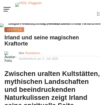
LIFESTYLE
Irland und seine magischen
Kraftorte
Von
Redaktion
Veröffentlicht am
3. Juli 2026
Zwischen uralten Kultstätten,
mythischen Landschaften
und beeindruckenden
Naturkulissen zeigt Irland