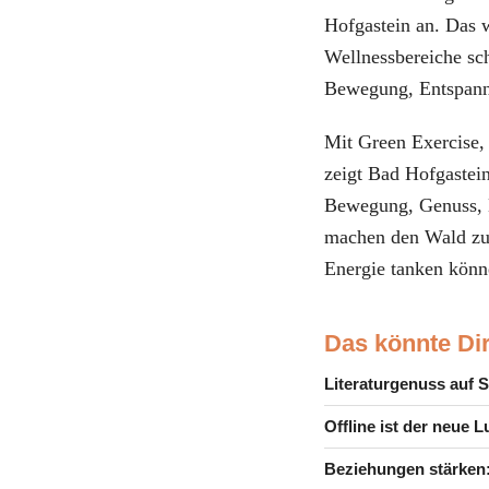
Hofgastein an. Das
Wellnessbereiche sc
Bewegung, Entspann
Mit Green Exercise
zeigt Bad Hofgastein
Bewegung, Genuss, K
machen den Wald zu
Energie tanken könn
Das könnte Dir
Literaturgenuss auf 
Offline ist der neue 
Beziehungen stärken: