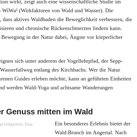
on wirkt, zeigt auch eine wissenschaftliche Studie im
s WiWa² (Wirkfaktoren von Wald und Wasser). Die
, dass aktives Waldbaden die Beweglichkeit verbessern, die
lisieren und chronische Rückenschmerzen lindern kann.
ie Bewegung in der Natur dabei, Ängste vor körperlicher
.
eignen sich unter anderem der Vogellehrpfad, der Sepp-
Wasserfallweg entlang des Kirchbachs. Wer die Natur
renen Guides erleben möchte, kann an geführten Einheiten
end werden Wald-Yoga und achtsame Wanderungen
er Genuss mitten im Wald
Ein besonderes Erlebnis bietet der
Wald:Brunch im Angertal. Nach