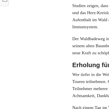
Studien zeigen, dass
und das Herz-Kreisla
Aufenthalt im Wald 
Immunsystem.
Der Waldbadeweg im
seinem alten Baumbe
neue Kraft zu schöp
Erholung fü
Wer tiefer in die W
Touren teilnehmen. 
Teilnehmer mehrere 
Achtsamkeit, Dankba
Nach einem Tag im W