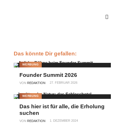
Das könnte Dir gefallen:
WERBUNG
Founder Summit 2026
27. FEBRUAR 2026
VON
REDAKTION
WERBUNG
Das hier ist für alle, die Erholung
suchen
1. DEZEMBER 2024
VON
REDAKTION