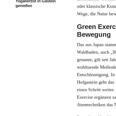
Yogaherbst in Gastein
genießen
oder klassische Kon
Wege, die Natur bew
Green Exerc
Bewegung
Das aus Japan stam
Waldbaden, auch „S
genannt, gilt seit Jah
wohltuende Methode
Entschleunigung. In
Hofgastein geht das
einen Schritt weiter
Exercise ergänzen 
Atemtechniken das N