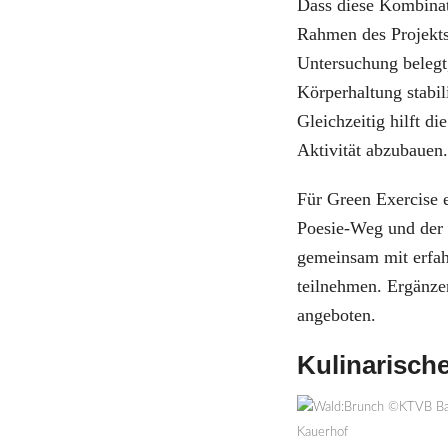
Dass diese Kombinati
Rahmen des Projekt
Untersuchung belegt
Körperhaltung stabi
Gleichzeitig hilft d
Aktivität abzubauen
Für Green Exercise 
Poesie-Weg und der 
gemeinsam mit erfah
teilnehmen. Ergänz
angeboten.
Kulinarisch