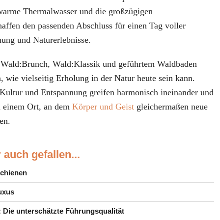
 warme Thermalwasser und die großzügigen
haffen den passenden Abschluss für einen Tag voller
ung und Naturerlebnisse.
, Wald:Brunch, Wald:Klassik und geführtem Waldbaden
, wie vielseitig Erholung in der Natur heute sein kann.
ultur und Entspannung greifen harmonisch ineinander und
 einem Ort, an dem
Körper und Geist
gleichermaßen neue
en.
 auch gefallen...
Schienen
Luxus
 Die unterschätzte Führungsqualität