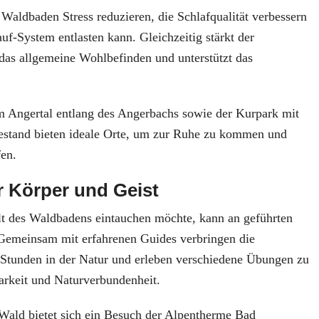
 Waldbaden Stress reduzieren, die Schlafqualität verbessern
uf-System entlasten kann. Gleichzeitig stärkt der
das allgemeine Wohlbefinden und unterstützt das
 Angertal entlang des Angerbachs sowie der Kurpark mit
stand bieten ideale Orte, um zur Ruhe zu kommen und
fen.
r Körper und Geist
elt des Waldbadens eintauchen möchte, kann an geführten
Gemeinsam mit erfahrenen Guides verbringen die
Stunden in der Natur und erleben verschiedene Übungen zu
rkeit und Naturverbundenheit.
ald bietet sich ein Besuch der Alpentherme Bad