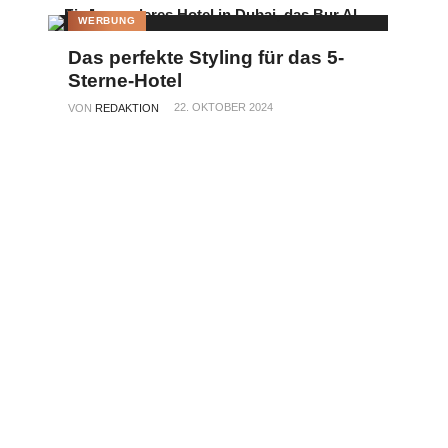
WERBUNG
Das perfekte Styling für das 5-
Sterne-Hotel
22. OKTOBER 2024
VON
REDAKTION