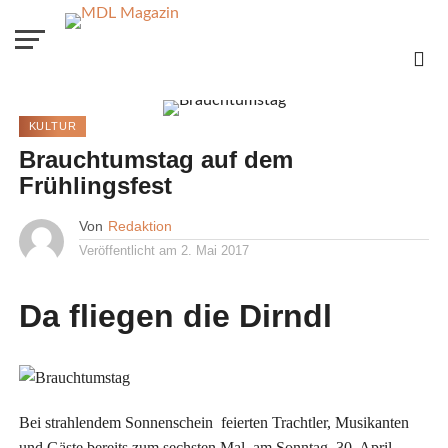
KULTUR
Brauchtumstag auf dem
Frühlingsfest
Von
Redaktion
Veröffentlicht am
2. Mai 2017
Da fliegen die Dirndl
Bei strahlendem Sonnenschein feierten Trachtler, Musikanten
und Gäste bereits zum sechsten Mal, am Sonntag, 30. April