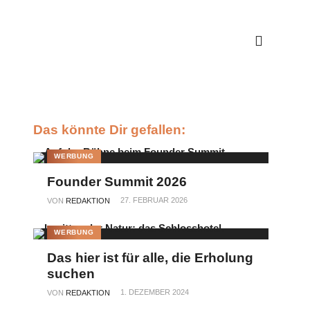
Das könnte Dir gefallen:
WERBUNG
Founder Summit 2026
27. FEBRUAR 2026
VON
REDAKTION
WERBUNG
Das hier ist für alle, die Erholung
suchen
1. DEZEMBER 2024
VON
REDAKTION