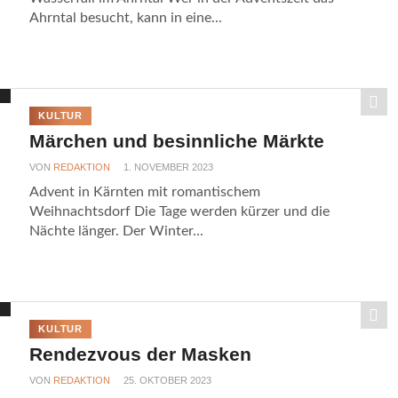
Ahrntal besucht, kann in eine...
KULTUR
Märchen und besinnliche Märkte
VON
REDAKTION
1. NOVEMBER 2023
Advent in Kärnten mit romantischem
Weihnachtsdorf Die Tage werden kürzer und die
Nächte länger. Der Winter...
KULTUR
Rendezvous der Masken
VON
REDAKTION
25. OKTOBER 2023