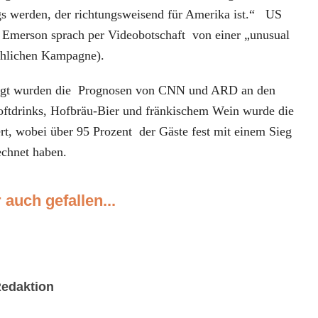
gs werden, der richtungsweisend für Amerika ist.“ US
. Emerson sprach per Videobotschaft von einer „unusual
hlichen Kampagne).
lgt wurden die Prognosen von CNN und ARD an den
oftdrinks, Hofbräu-Bier und fränkischem Wein wurde die
rt, wobei über 95 Prozent der Gäste fest mit einem Sieg
echnet haben.
 auch gefallen...
edaktion