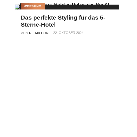
WERBUNG
Das perfekte Styling für das 5-
Sterne-Hotel
22. OKTOBER 2024
VON
REDAKTION