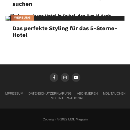
suchen
WERBUNG
Das perfekte Styling für das 5-Sterne-
Hotel
IMPRESSUM
DATENSCHUTZERKLÄRUNG
ABONNIEREN
MDL TAUCHEN
MDL INTERNATIONAL
Copyright © 2022 MDL Magazin