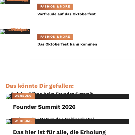
Fashion Week!
FASHION & MORE
Vorfreude auf das Oktoberfest
FASHION & MORE
Das Oktoberfest kann kommen
Das könnte Dir gefallen:
WERBUNG
Founder Summit 2026
WERBUNG
Das hier ist für alle, die Erholung