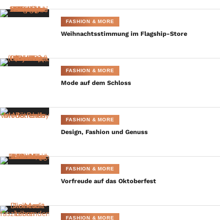
zeigte ihre
FASHION & MORE
Weihnachtsstimmung im Flagship-Store
FASHION & MORE
Mode auf dem Schloss
FASHION & MORE
Design, Fashion und Genuss
FASHION & MORE
© BrauerPhotos / G.Nitschke
Vorfreude auf das Oktoberfest
Leidenschaft für Trachten und betonte, dass sie selbst 15 Dirndl
FASHION & MORE