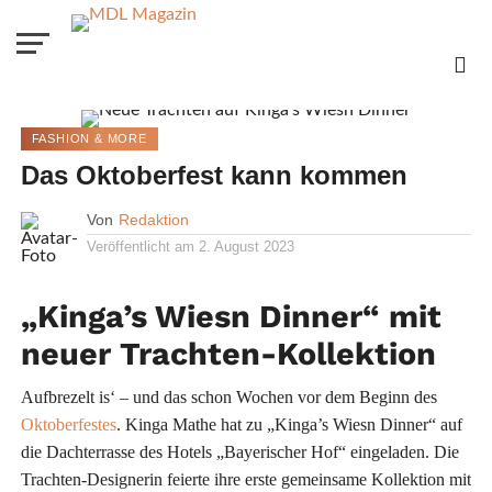
FASHION & MORE
Das Oktoberfest kann kommen
Von
Redaktion
Veröffentlicht am
2. August 2023
„Kinga’s Wiesn Dinner“ mit
neuer Trachten-Kollektion
Aufbrezelt is‘ – und das schon Wochen vor dem Beginn des
Oktoberfestes
. Kinga Mathe hat zu „Kinga’s Wiesn Dinner“ auf
die Dachterrasse des Hotels „Bayerischer Hof“ eingeladen. Die
Trachten-Designerin feierte ihre erste gemeinsame Kollektion mit