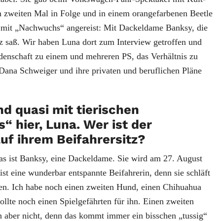
 zweiten Mal in Folge und in einem orangefarbenen Beetle
 mit „Nachwuchs“ angereist: Mit Dackeldame Banksy, die
tz saß. Wir haben Luna dort zum Interview getroffen und
idenschaft zu einem und mehreren PS, das Verhältnis zu
 Dana Schweiger und ihre privaten und beruflichen Pläne
nd quasi mit tierischen
 hier, Luna. Wer ist der
auf ihrem Beifahrersitz?
s ist Banksy, eine Dackeldame. Sie wird am 27. August
 ist eine wunderbar entspannte Beifahrerin, denn sie schläft
ren. Ich habe noch einen zweiten Hund, einen Chihuahua
llte noch einen Spielgefährten für ihn. Einen zweiten
h aber nicht, denn das kommt immer ein bisschen „tussig“