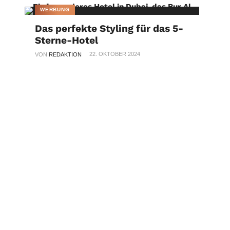
WERBUNG
Das perfekte Styling für das 5-
Sterne-Hotel
22. OKTOBER 2024
VON
REDAKTION