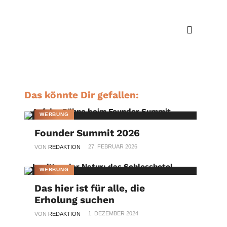
Das könnte Dir gefallen:
WERBUNG
Founder Summit 2026
27. FEBRUAR 2026
VON
REDAKTION
WERBUNG
Das hier ist für alle, die
Erholung suchen
1. DEZEMBER 2024
VON
REDAKTION