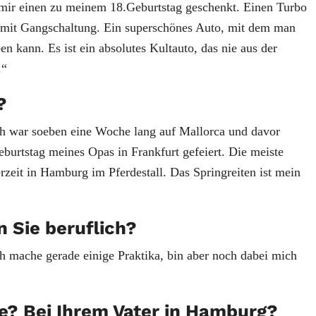
mir einen zu meinem 18.Geburtstag geschenkt. Einen Turbo
mit Gangschaltung. Ein superschönes Auto, mit dem man
n kann. Es ist ein absolutes Kultauto, das nie aus der
.“
?
h war soeben eine Woche lang auf Mallorca und davor
burtstag meines Opas in Frankfurt gefeiert. Die meiste
erzeit in Hamburg im Pferdestall. Das Springreiten ist mein
 Sie beruflich?
h mache gerade einige Praktika, bin aber noch dabei mich
e? Bei Ihrem Vater in Hamburg?