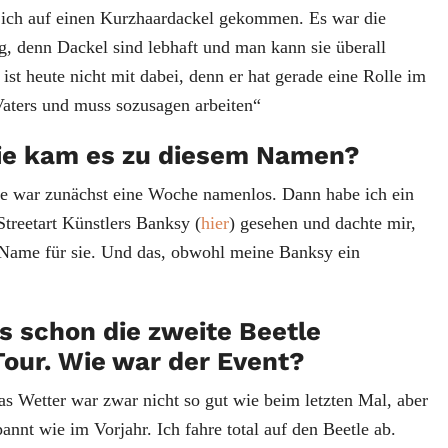
in ich auf einen Kurzhaardackel gekommen. Es war die
g, denn Dackel sind lebhaft und man kann sie überall
st heute nicht mit dabei, denn er hat gerade eine Rolle im
aters und muss sozusagen arbeiten“
ie kam es zu diesem Namen?
e war zunächst eine Woche namenlos. Dann habe ich ein
treetart Künstlers Banksy (
hier
) gesehen und dachte mir,
e Name für sie. Und das, obwohl meine Banksy ein
es schon die zweite Beetle
our. Wie war der Event?
s Wetter war zwar nicht so gut wie beim letzten Mal, aber
annt wie im Vorjahr. Ich fahre total auf den Beetle ab.