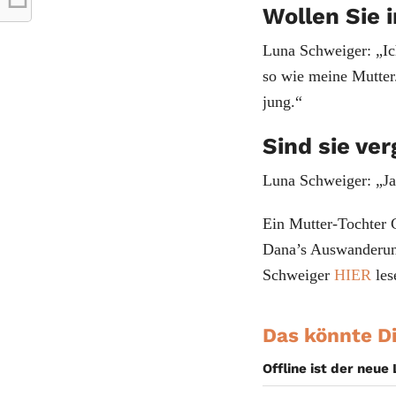
Wollen Sie 
Luna Schweiger: „Ic
so wie meine Mutter.
jung.“
Sind sie ve
Luna Schweiger: „Ja,
Ein Mutter-Tochter 
Dana’s Auswanderun
Schweiger
HIER
les
Das könnte Di
Offline ist der neue