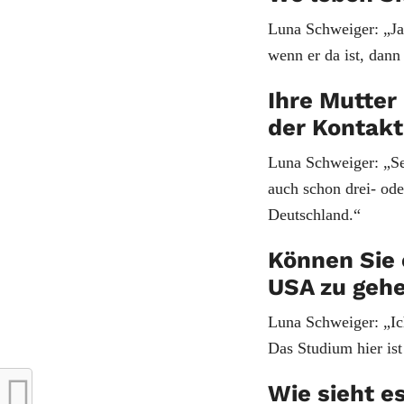
Luna Schweiger: „Ja.
wenn er da ist, dann
Ihre Mutter
der Kontak
Luna Schweiger: „Se
auch schon drei- od
Deutschland.“
Können Sie e
USA zu geh
Luna Schweiger: „Ich
Das Studium hier ist
Wie sieht e