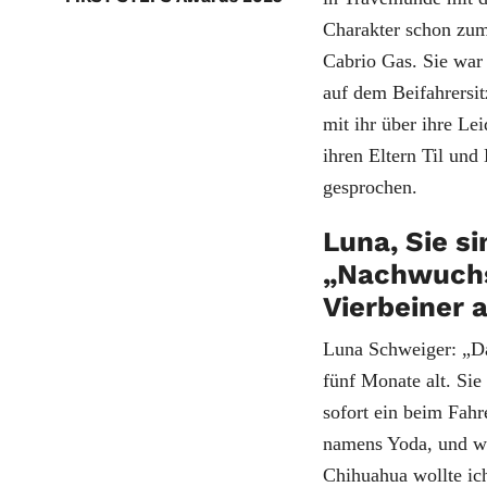
Charakter schon zum
Cabrio Gas. Sie war
auf dem Beifahrersi
mit ihr über ihre Le
ihren Eltern Til und
gesprochen.
Luna, Sie si
„Nachwuchs“
Vierbeiner 
Luna Schweiger: „Da
fünf Monate alt. Sie
sofort ein beim Fah
namens Yoda, und wo
Chihuahua wollte ic