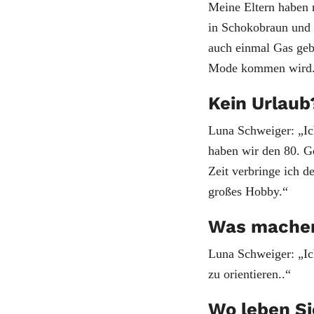
Meine Eltern haben 
in Schokobraun und 
auch einmal Gas gebe
Mode kommen wird
Kein Urlaub
Luna Schweiger: „Ic
haben wir den 80. Ge
Zeit verbringe ich d
großes Hobby.“
Was machen
Luna Schweiger: „Ic
zu orientieren..“
Wo leben Si