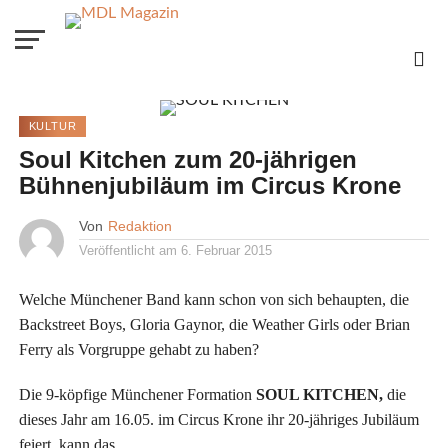
KULTUR
Soul Kitchen zum 20-jährigen
Bühnenjubiläum im Circus Krone
Von
Redaktion
Veröffentlicht am
6. Februar 2015
Welche Münchener Band kann schon von sich behaupten, die
Backstreet Boys, Gloria Gaynor, die Weather Girls oder Brian
Ferry als Vorgruppe gehabt zu haben?
Die 9-köpfige Münchener Formation
SOUL KITCHEN,
die
dieses Jahr am 16.05. im Circus Krone ihr 20-jähriges Jubiläum
feiert, kann das.