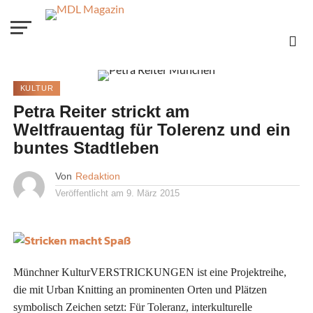
KULTUR
Petra Reiter strickt am
Weltfrauentag für Tolerenz und ein
buntes Stadtleben
Von
Redaktion
Veröffentlicht am
9. März 2015
Münchner KulturVERSTRICKUNGEN ist eine Projektreihe,
die mit Urban Knitting an prominenten Orten und Plätzen
symbolisch Zeichen setzt: Für Toleranz, interkulturelle