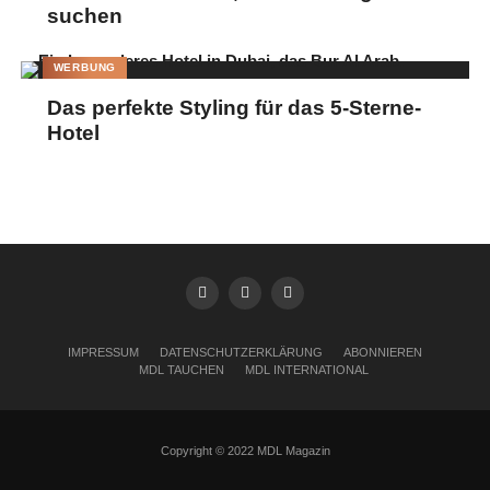
suchen
WERBUNG
Das perfekte Styling für das 5-Sterne-
Hotel
IMPRESSUM
DATENSCHUTZERKLÄRUNG
ABONNIEREN
MDL TAUCHEN
MDL INTERNATIONAL
Copyright © 2022 MDL Magazin