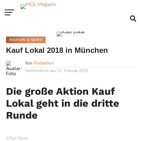
FASHION & MORE
Kauf Lokal 2018 in München
Von
Redaktion
Veröffentlicht am
13. Februar 2018
Die große Aktion Kauf
Lokal geht in die dritte
Runde
©Tom Fürch