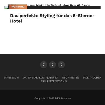
WERBUNG
Das perfekte Styling für das 5-Sterne-
Hotel
IMPRESSUM
DATENSCHUTZERKLÄRUNG
ABONNIEREN
MDL TAUCHEN
MDL INTERNATIONAL
Copyright © 2022 MDL Magazin