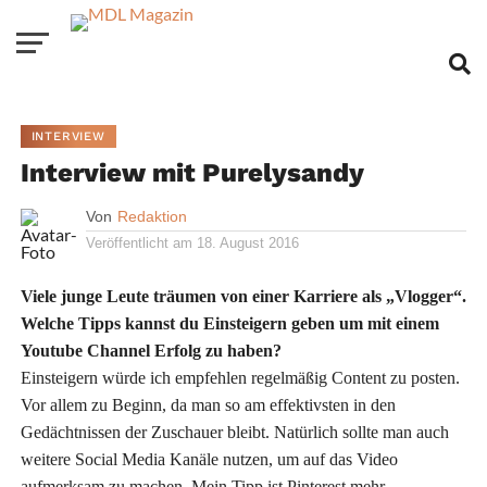
INTERVIEW
Interview mit Purelysandy
Von
Redaktion
Veröffentlicht am
18. August 2016
Viele junge Leute träumen von einer Karriere als „Vlogger“.
Welche Tipps kannst du Einsteigern geben um mit einem
Youtube Channel Erfolg zu haben?
Einsteigern würde ich empfehlen regelmäßig Content zu posten.
Vor allem zu Beginn, da man so am effektivsten in den
Gedächtnissen der Zuschauer bleibt. Natürlich sollte man auch
weitere Social Media Kanäle nutzen, um auf das Video
aufmerksam zu machen. Mein Tipp ist Pinterest mehr