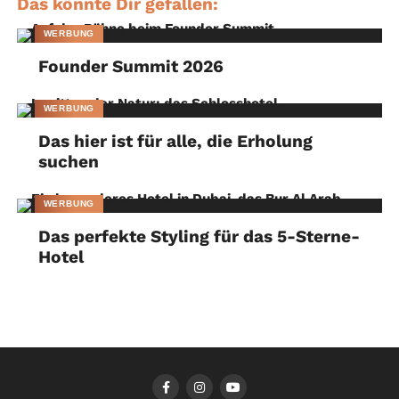
Das könnte Dir gefallen:
WERBUNG
Founder Summit 2026
WERBUNG
Das hier ist für alle, die Erholung
suchen
WERBUNG
Das perfekte Styling für das 5-Sterne-
Hotel