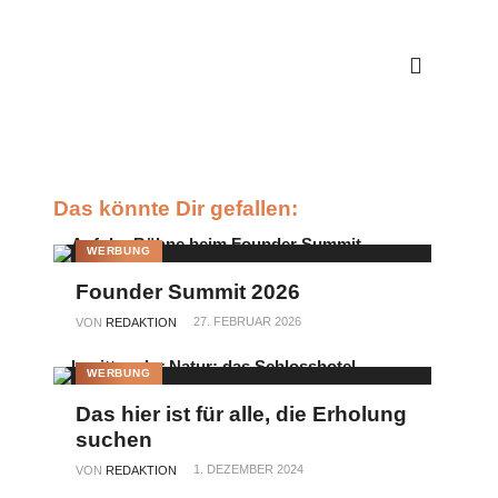
Das könnte Dir gefallen:
WERBUNG
Founder Summit 2026
27. FEBRUAR 2026
VON
REDAKTION
WERBUNG
Das hier ist für alle, die Erholung
suchen
1. DEZEMBER 2024
VON
REDAKTION