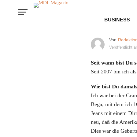
INTERVIEW
BUSINESS
Intervi
Von
Redaktio
Veröffentlicht 
Seit wann bist Du s
Seit 2007 bin ich a
Wie bist Du damal
Ich war bei der Gra
Bega, mit dem ich 1
Jeans mit einem Dir
neu, daß die Amerik
Dies war die Gebu