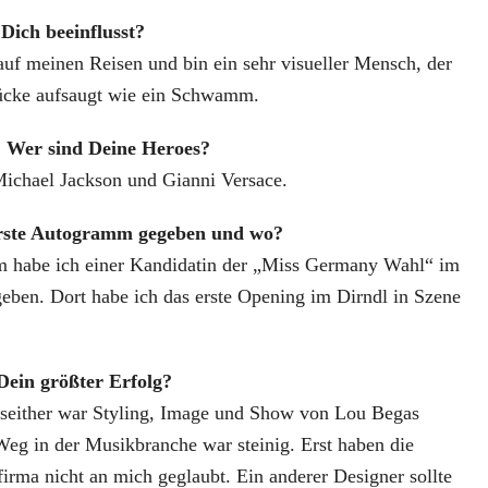
Dich beeinflusst?
 auf meinen Reisen und bin ein sehr visueller Mensch, der
rücke aufsaugt wie ein Schwamm.
? Wer sind Deine Heroes?
ichael Jackson und Gianni Versace.
rste Autogramm gegeben und wo?
m habe ich einer Kandidatin der „Miss Germany Wahl“ im
eben. Dort habe ich das erste Opening im Dirndl in Szene
Dein größter Erfolg?
 seither war Styling, Image und Show von Lou Begas
g in der Musikbranche war steinig. Erst haben die
firma nicht an mich geglaubt. Ein anderer Designer sollte