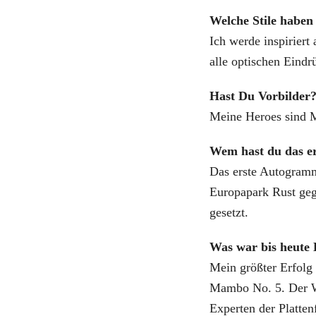
Welche Stile haben 
Ich werde inspiriert
alle optischen Eind
Hast Du Vorbilder
Meine Heroes sind M
Wem hast du das e
Das erste Autogram
Europapark Rust geg
gesetzt.
Was war bis heute 
Mein größter Erfolg
Mambo No. 5. Der We
Experten der Platten