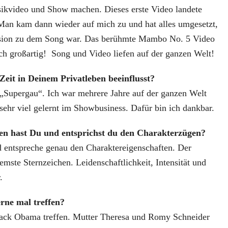
ikvideo und Show machen. Dieses erste Video landete
Man kam dann wieder auf mich zu und hat alles umgesetzt,
sion zu dem Song war. Das berühmte Mambo No. 5 Video
ach großartig! Song und Video liefen auf der ganzen Welt!
Zeit in Deinem Privatleben beeinflusst?
 „Supergau“. Ich war mehrere Jahre auf der ganzen Welt
ehr viel gelernt im Showbusiness. Dafür bin ich dankbar.
en hast Du und entsprichst du den Charakterzügen?
d entspreche genau den Charaktereigenschaften. Der
remste Sternzeichen. Leidenschaftlichkeit, Intensität und
.
rne mal treffen?
rack Obama treffen. Mutter Theresa und Romy Schneider