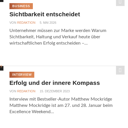
BUSINESS
Sichtbarkeit entscheidet
VON
REDAKTION
5. MAI 2026
Unternehmer müssen zur Marke werden Warum
Sichtbarkeit, Haltung und Verkauf heute über
wirtschaftlichen Erfolg entscheiden –...
INTERVIEW
Erfolg und der innere Kompass
VON
REDAKTION
15. DEZEMBER 2023
Interview mit Bestseller-Autor Matthew Mockridge
Matthew Mockridge ist am 27. und 28. Januar beim
Excellence Weekend...