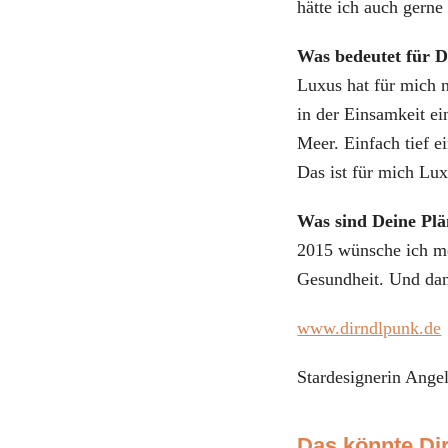
hätte ich auch gerne
Was bedeutet für 
Luxus hat für mich n
in der Einsamkeit ei
Meer. Einfach tief e
Das ist für mich Lux
Was sind Deine Plä
2015 wünsche ich m
Gesundheit. Und dan
www.dirndlpunk.de
Stardesignerin Angel
Das könnte Dir