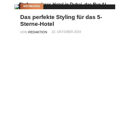
WERBUNG
Das perfekte Styling für das 5-
Sterne-Hotel
22. OKTOBER 2024
VON
REDAKTION