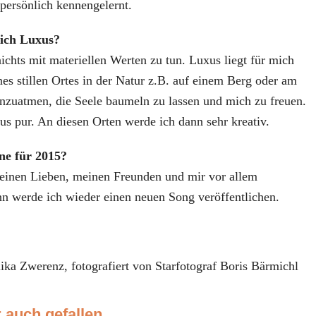
 persönlich kennengelernt.
Dich Luxus?
ichts mit materiellen Werten zu tun. Luxus liegt für mich
nes stillen Ortes in der Natur z.B. auf einem Berg oder am
inzuatmen, die Seele baumeln zu lassen und mich zu freuen.
us pur. An diesen Orten werde ich dann sehr kreativ.
ne für 2015?
einen Lieben, meinen Freunden und mir vor allem
n werde ich wieder einen neuen Song veröffentlichen.
ika Zwerenz, fotografiert von Starfotograf Boris Bärmichl
 auch gefallen...