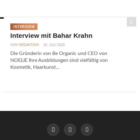
INTERVIEW
Interview mit Bahar Krahn
VON
REDAKTION
20. JULI 2020
Die Gründerin von Be Organic und CEO von
NOELIE Ihre Ausbildungen sind vielfältig von
Kosmetik, Haarkunst...