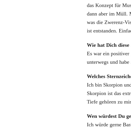
das Konzept für Mus
dann aber im Müll. 
was die Zwerenz-Vi
ist entstanden. Einf
Wie hat Dich diese 
Es war ein positiver
unterwegs und habe s
Welches Sternzeich
Ich bin Skorpion un
Skorpion ist das ext
Tiefe gehören zu mir
Wen würdest Du ge
Ich würde gerne Ba