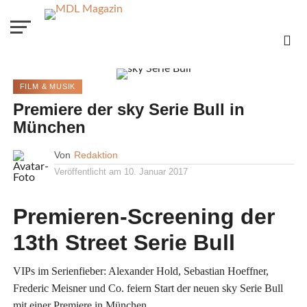
FILM & MUSIK
Premiere der sky Serie Bull in
München
Von
Redaktion
Veröffentlicht am
10. Januar 2017
Premieren-Screening der
13th Street Serie Bull
VIPs im Serienfieber: Alexander Hold, Sebastian Hoeffner,
Frederic Meisner und Co. feiern Start der neuen sky Serie Bull
mit einer Premiere in München.