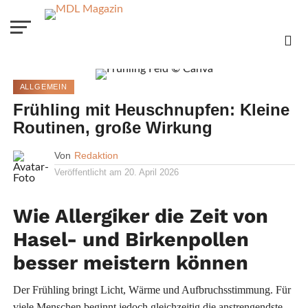
ALLGEMEIN
Frühling mit Heuschnupfen: Kleine
Routinen, große Wirkung
Von
Redaktion
Veröffentlicht am
20. April 2026
Wie Allergiker die Zeit von
Hasel- und Birkenpollen
besser meistern können
Der Frühling bringt Licht, Wärme und Aufbruchsstimmung. Für
viele Menschen beginnt jedoch gleichzeitig die anstrengendste