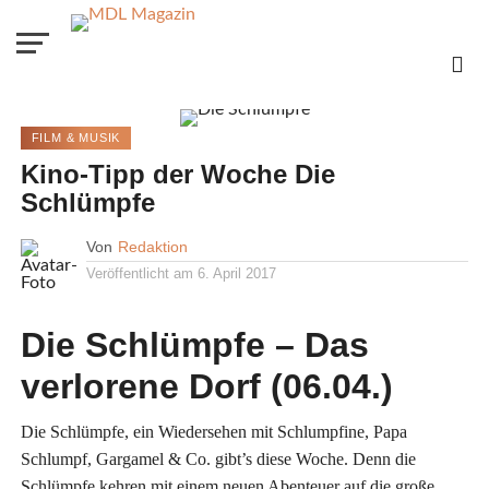
FILM & MUSIK
Kino-Tipp der Woche Die
Schlümpfe
Von
Redaktion
Veröffentlicht am
6. April 2017
Die Schlümpfe – Das
verlorene Dorf (06.04.)
Die Schlümpfe, ein Wiedersehen mit Schlumpfine, Papa
Schlumpf, Gargamel & Co. gibt’s diese Woche. Denn die
Schlümpfe kehren mit einem neuen Abenteuer auf die große