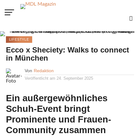
LIFESTYLE
Ecco x Sheciety: Walks to connect
in München
Von
Redaktion
Veröffentlicht am
24. September 2025
Ein außergewöhnliches
Schuh-Event bringt
Prominente und Frauen-
Community zusammen