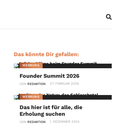
Das könnte Dir gefallen:
WERBUNG
Founder Summit 2026
27. FEBRUAR 2026
VON
REDAKTION
WERBUNG
Das hier ist für alle, die
Erholung suchen
1. DEZEMBER 2024
VON
REDAKTION