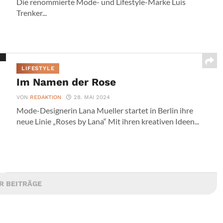
Die renommierte Mode- und Lifestyle-Marke Luis
Trenker...
LIFESTYLE
Im Namen der Rose
VON
REDAKTION
28. MAI 2024
Mode-Designerin Lana Mueller startet in Berlin ihre
neue Linie „Roses by Lana“ Mit ihren kreativen Ideen...
R BEITRÄGE