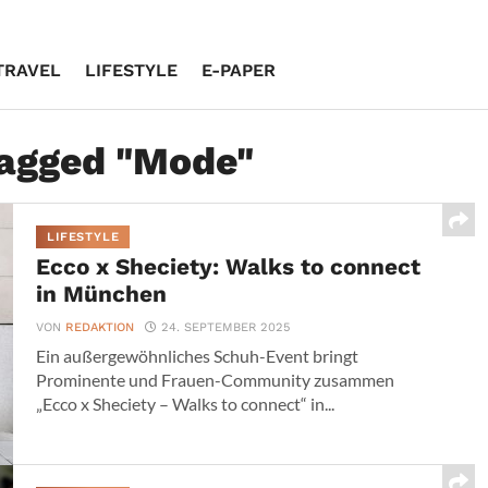
TRAVEL
LIFESTYLE
E-PAPER
tagged "Mode"
LIFESTYLE
Ecco x Sheciety: Walks to connect
in München
VON
REDAKTION
24. SEPTEMBER 2025
Ein außergewöhnliches Schuh-Event bringt
Prominente und Frauen-Community zusammen
„Ecco x Sheciety – Walks to connect“ in...