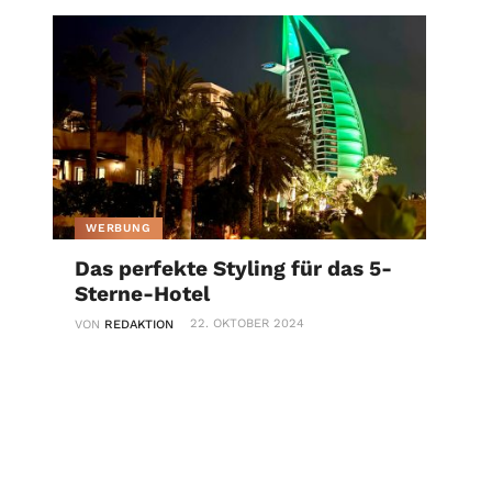
WERBUNG
Das perfekte Styling für das 5-
Sterne-Hotel
22. OKTOBER 2024
VON
REDAKTION