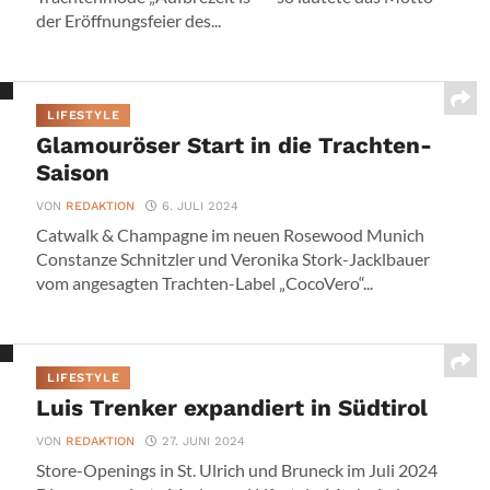
der Eröffnungsfeier des...
LIFESTYLE
Glamouröser Start in die Trachten-
Saison
VON
REDAKTION
6. JULI 2024
Catwalk & Champagne im neuen Rosewood Munich
Constanze Schnitzler und Veronika Stork-Jacklbauer
vom angesagten Trachten-Label „CocoVero“...
LIFESTYLE
Luis Trenker expandiert in Südtirol
VON
REDAKTION
27. JUNI 2024
Store-Openings in St. Ulrich und Bruneck im Juli 2024