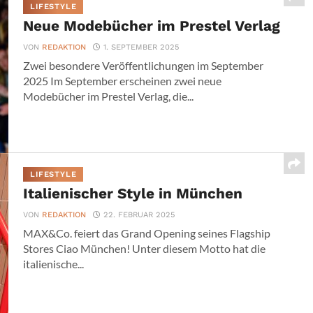
LIFESTYLE
Neue Modebücher im Prestel Verlag
VON
REDAKTION
1. SEPTEMBER 2025
Zwei besondere Veröffentlichungen im September
2025 Im September erscheinen zwei neue
Modebücher im Prestel Verlag, die...
LIFESTYLE
Italienischer Style in München
VON
REDAKTION
22. FEBRUAR 2025
MAX&Co. feiert das Grand Opening seines Flagship
Stores Ciao München! Unter diesem Motto hat die
italienische...