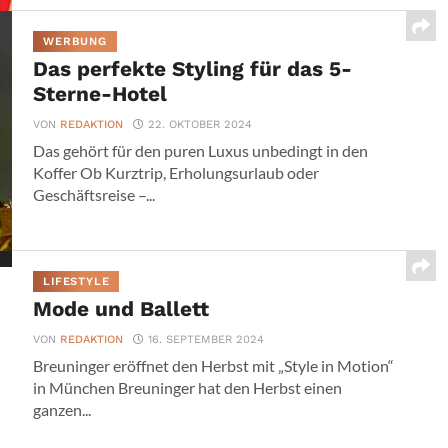
WERBUNG
Das perfekte Styling für das 5-
Sterne-Hotel
VON
REDAKTION
22. OKTOBER 2024
Das gehört für den puren Luxus unbedingt in den
Koffer Ob Kurztrip, Erholungsurlaub oder
Geschäftsreise –...
LIFESTYLE
Mode und Ballett
VON
REDAKTION
16. SEPTEMBER 2024
Breuninger eröffnet den Herbst mit „Style in Motion“
in München Breuninger hat den Herbst einen
ganzen...