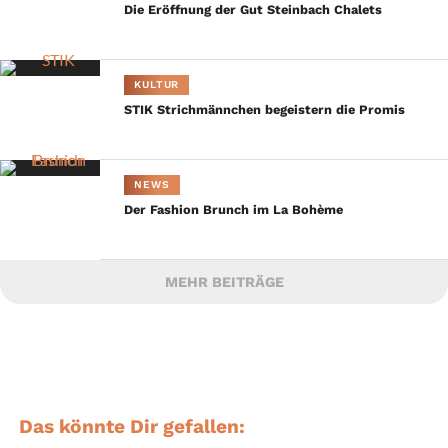
Die Eröffnung der Gut Steinbach Chalets
KULTUR
STIK Strichmännchen begeistern die Promis
NEWS
Der Fashion Brunch im La Bohème
MEHR BEITRÄGE
Das könnte Dir gefallen: