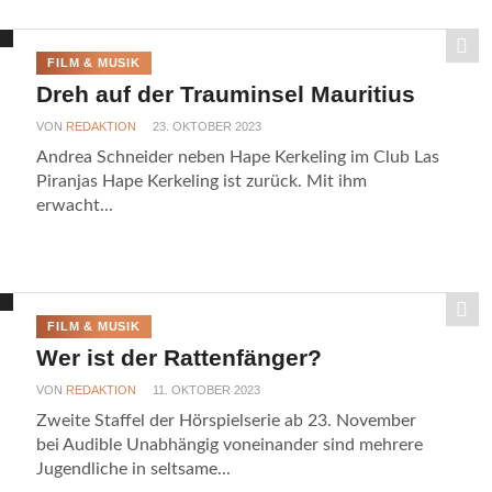
FILM & MUSIK
Dreh auf der Trauminsel Mauritius
VON
REDAKTION
23. OKTOBER 2023
Andrea Schneider neben Hape Kerkeling im Club Las
Piranjas Hape Kerkeling ist zurück. Mit ihm
erwacht...
FILM & MUSIK
Wer ist der Rattenfänger?
VON
REDAKTION
11. OKTOBER 2023
Zweite Staffel der Hörspielserie ab 23. November
bei Audible Unabhängig voneinander sind mehrere
Jugendliche in seltsame...