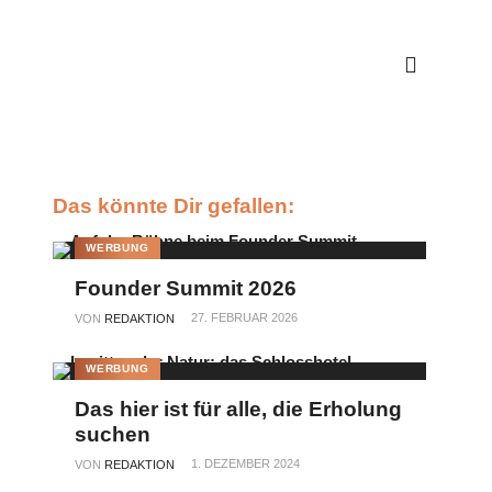
Das könnte Dir gefallen:
WERBUNG
Founder Summit 2026
27. FEBRUAR 2026
VON
REDAKTION
WERBUNG
Das hier ist für alle, die Erholung
suchen
1. DEZEMBER 2024
VON
REDAKTION