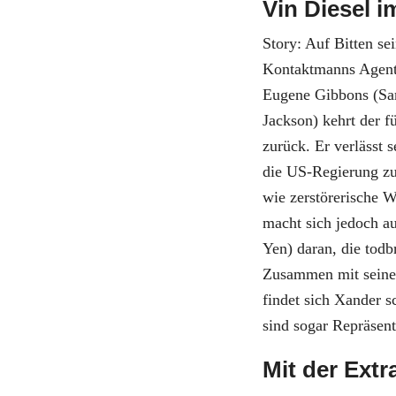
Vin Diesel
Story: Auf Bitten se
Kontaktmanns Agent
Eugene Gibbons (Sa
Jackson) kehrt der f
zurück. Er verlässt 
die US-Regierung zu
wie zerstörerische 
macht sich jedoch a
Yen) daran, die todb
Zusammen mit seinem
findet sich Xander s
sind sogar Repräsen
Mit der Extr