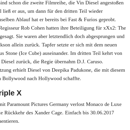
ind schon die zweite Filmreihe, die Vin Diesel angestoßen
l ließ er aus, um dann für den dritten Teil wieder
elben Ablauf hat er bereits bei Fast & Furios geprobt.
 Regisseur Rob Cohen hatten ihre Beteiligung für xXx2: The
gesagt. Sie waren aber letztendlich doch abgesprungen und
kson allein zurück. Tapfer setzte er sich mit dem neuen
s Stone (Ice Cube) auseinander. Im dritten Teil kehrt von
 Diesel zurück, die Regie übernahm D.J. Caruso.
ützung erhielt Diesel von Deepika Padukone, die mit diesem
n Bollywood nach Hollywood schaffte.
iple X
mit Paramount Pictures Germany verlost Monaco de Luxe
e Rückkehr des Xander Cage. Einfach bis 30.06.2017
entieren.