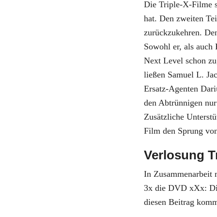
Die Triple-X-Filme s
hat. Den zweiten Tei
zurückzukehren. Dens
Sowohl er, als auch
Next Level schon zu
ließen Samuel L. Jac
Ersatz-Agenten Dariu
den Abtrünnigen nur
Zusätzliche Unterst
Film den Sprung vo
Verlosung Tr
In Zusammenarbeit 
3x die DVD xXx: Di
diesen Beitrag komm