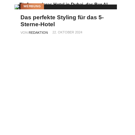
WERBUNG
Das perfekte Styling für das 5-
Sterne-Hotel
22. OKTOBER 2024
VON
REDAKTION