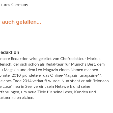
ictures Germany
 auch gefallen...
edaktion
nsere Redaktion wird geleitet von Chefredakteur Markus
ensch, der sich schon als Redakteur für Munichs Best, dem
lu Magazin und dem Leo Magazin einem Namen machen
onnte. 2010 gründete er das Online-Magazin „magazine4“,
elches Ende 2014 verkauft wurde. Nun sticht er mit “Monaco
e Luxe” neu in See, vereint sein Netzwerk und seine
rfahrungen, um neue Ziele für seine Leser, Kunden und
artner zu erreichen.