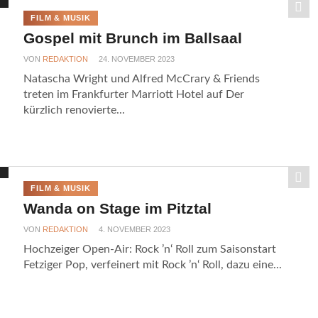
FILM & MUSIK
Gospel mit Brunch im Ballsaal
VON
REDAKTION
24. NOVEMBER 2023
Natascha Wright und Alfred McCrary & Friends
treten im Frankfurter Marriott Hotel auf Der
kürzlich renovierte...
FILM & MUSIK
Wanda on Stage im Pitztal
VON
REDAKTION
4. NOVEMBER 2023
Hochzeiger Open-Air: Rock ’n‘ Roll zum Saisonstart
Fetziger Pop, verfeinert mit Rock ’n‘ Roll, dazu eine...