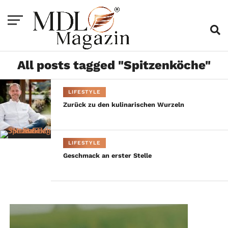
All posts tagged "Spitzenköche"
LIFESTYLE
Zurück zu den kulinarischen Wurzeln
LIFESTYLE
Geschmack an erster Stelle