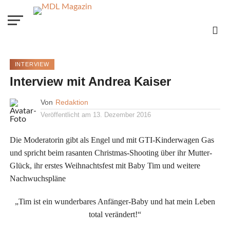
INTERVIEW
Interview mit Andrea Kaiser
Von
Redaktion
Veröffentlicht am
13. Dezember 2016
Die Moderatorin gibt als Engel und mit GTI-Kinderwagen Gas
und spricht beim rasanten Christmas-Shooting über ihr Mutter-
Glück, ihr erstes Weihnachtsfest mit Baby Tim und weitere
Nachwuchspläne
„Tim ist ein wunderbares Anfänger-Baby und hat mein Leben
total verändert!“