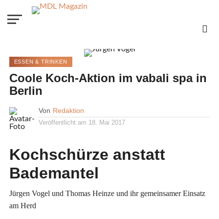
ESSEN & TRINKEN
Coole Koch-Aktion im vabali spa in
Berlin
Von
Redaktion
Veröffentlicht am
18. Mai 2017
Kochschürze anstatt
Bademantel
Jürgen Vogel und Thomas Heinze und ihr gemeinsamer Einsatz
am Herd