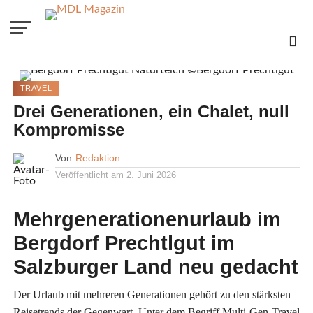
TRAVEL
Drei Generationen, ein Chalet, null
Kompromisse
Von
Redaktion
Veröffentlicht am
2. Juni 2026
Mehrgenerationenurlaub im
Bergdorf Prechtlgut im
Salzburger Land neu gedacht
Der Urlaub mit mehreren Generationen gehört zu den stärksten
Reisetrends der Gegenwart. Unter dem Begriff Multi-Gen-Travel