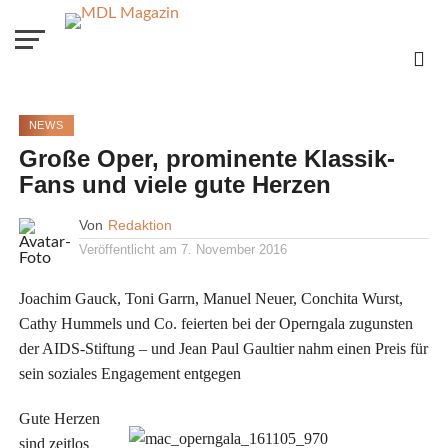
NEWS
Große Oper, prominente Klassik-
Fans und viele gute Herzen
Von
Redaktion
Veröffentlicht am
7. November 2016
Joachim Gauck, Toni Garrn, Manuel Neuer, Conchita Wurst,
Cathy Hummels und Co. feierten bei der Operngala zugunsten
der AIDS-Stiftung – und Jean Paul Gaultier nahm einen Preis für
sein soziales Engagement entgegen
Gute Herzen
sind zeitlos