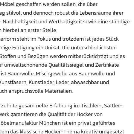
Möbel geschaffen werden sollen, die über
g stilvoll und dennoch robust die Lebensräume ihrer
. Nachhaltigkeit und Werthaltigkeit sowie eine ständige
hierbei an erster Stelle.
kerform steht im Fokus und trotzdem ist jedes Stück
dige Fertigung ein Unikat. Die unterschiedlichsten
Stoffen und Bezügen werden mitberücksichtigt und es
uf umweltschonende Qualitätssiegel und Zertifikate
t ist Baumwolle, Mischgewebe aus Baumwolle und
Kunstfasern, Kunstleder, Leder, abwaschbar und
uch anspruchsvolle Materialien.
rzehnte gesammelte Erfahrung im Tischler-, Sattler-
erk garantieren die Qualität der Hocker von
Möbelmanufaktur München ist ein privat geführtes
dem das klassische Hocker-Thema kreativ umgesetzt