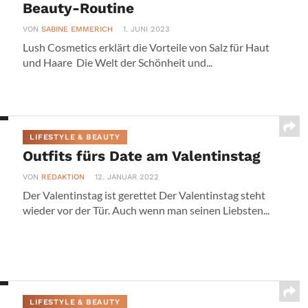
Beauty-Routine
VON
SABINE EMMERICH
1. JUNI 2023
Lush Cosmetics erklärt die Vorteile von Salz für Haut
und Haare Die Welt der Schönheit und...
LIFESTYLE & BEAUTY
Outfits fürs Date am Valentinstag
VON
REDAKTION
12. JANUAR 2022
Der Valentinstag ist gerettet Der Valentinstag steht
wieder vor der Tür. Auch wenn man seinen Liebsten...
LIFESTYLE & BEAUTY