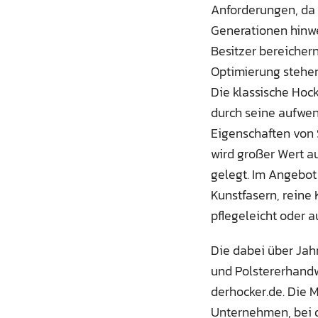
Anforderungen, da 
Generationen hinwe
Besitzer bereichern
Optimierung stehen 
Die klassische Hoc
durch seine aufwen
Eigenschaften von 
wird großer Wert a
gelegt. Im Angebo
Kunstfasern, reine 
pflegeleicht oder a
Die dabei über Jah
und Polstererhandw
derhocker.de. Die 
Unternehmen, bei 