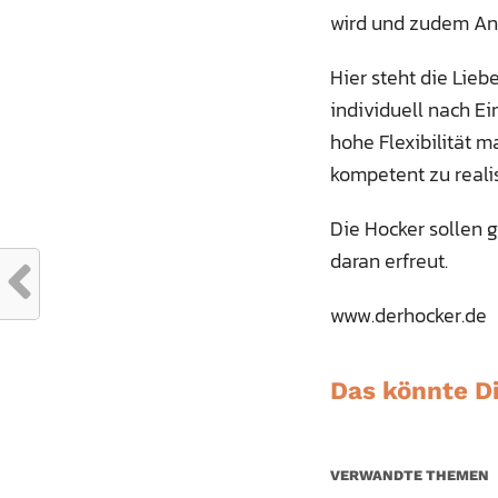
wird und zudem Ang
Hier steht die Lieb
individuell nach Ei
hohe Flexibilität 
kompetent zu realis
Die Hocker sollen 
daran erfreut.
www.derhocker.de
Das könnte Di
VERWANDTE THEMEN