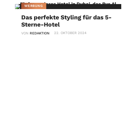
WERBUNG
Das perfekte Styling für das 5-
Sterne-Hotel
22. OKTOBER 2024
VON
REDAKTION