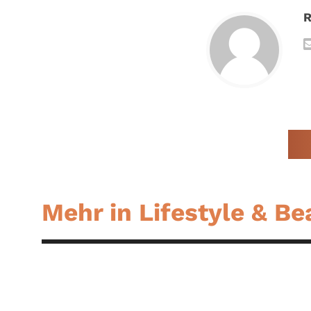
R
Mehr in Lifestyle & Be