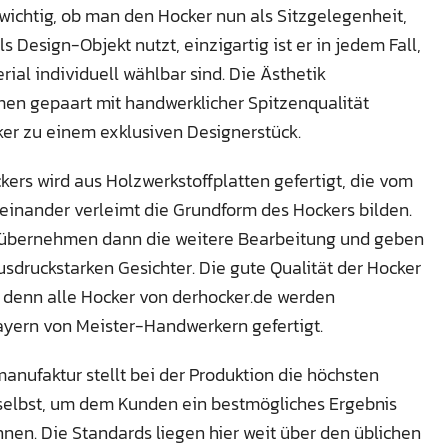
nwichtig, ob man den Hocker nun als Sitzgelegenheit,
ls Design-Objekt nutzt, einzigartig ist er in jedem Fall,
ial individuell wählbar sind. Die Ästhetik
en gepaart mit handwerklicher Spitzenqualität
er zu einem exklusiven Designerstück.
kers wird aus Holzwerkstoffplatten gefertigt, die vom
teinander verleimt die Grundform des Hockers bilden.
r übernehmen dann die weitere Bearbeitung und geben
usdruckstarken Gesichter. Die gute Qualität der Hocker
 denn alle Hocker von derhocker.de werden
Bayern von Meister-Handwerkern gefertigt.
nufaktur stellt bei der Produktion die höchsten
selbst, um dem Kunden ein bestmögliches Ergebnis
nnen. Die Standards liegen hier weit über den üblichen