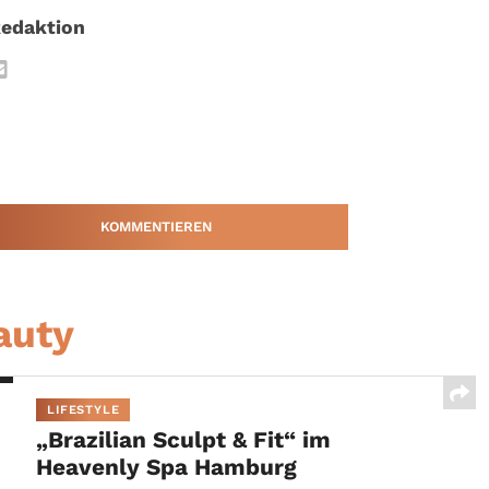
edaktion
KOMMENTIEREN
auty
LIFESTYLE
„Brazilian Sculpt & Fit“ im
Heavenly Spa Hamburg