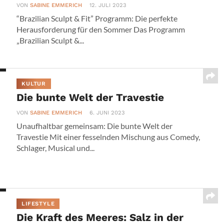
VON
SABINE EMMERICH
12. JULI 2023
“Brazilian Sculpt & Fit” Programm: Die perfekte
Herausforderung für den Sommer Das Programm
„Brazilian Sculpt &...
KULTUR
Die bunte Welt der Travestie
VON
SABINE EMMERICH
6. JUNI 2023
Unaufhaltbar gemeinsam: Die bunte Welt der
Travestie Mit einer fesselnden Mischung aus Comedy,
Schlager, Musical und...
LIFESTYLE
Die Kraft des Meeres: Salz in der