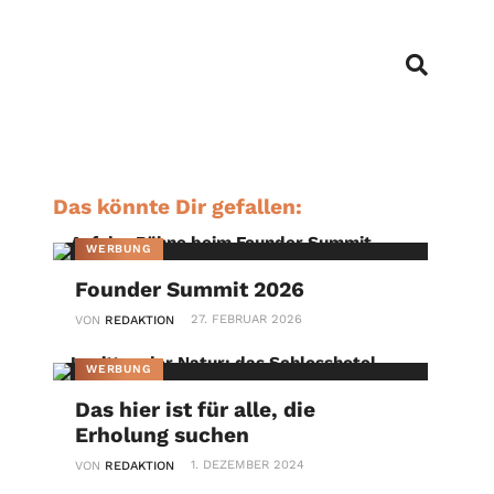
Das könnte Dir gefallen:
WERBUNG
Founder Summit 2026
27. FEBRUAR 2026
VON
REDAKTION
WERBUNG
Das hier ist für alle, die
Erholung suchen
1. DEZEMBER 2024
VON
REDAKTION