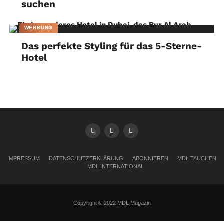
suchen
WERBUNG
Das perfekte Styling für das 5-Sterne-
Hotel
IMPRESSUM
DATENSCHUTZERKLÄRUNG
ABONNIEREN
MDL TAUCHEN
MDL INTERNATIONAL
Copyright © 2022 MDL Magazin