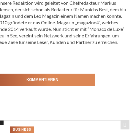
nsere Redaktion wird geleitet von Chefredakteur Markus
ensch, der sich schon als Redakteur für Munichs Best, dem blu
agazin und dem Leo Magazin einem Namen machen konnte.
010 gründete er das Online-Magazin „magazine4“, welches
nde 2014 verkauft wurde. Nun sticht er mit “Monaco de Luxe”
eu in See, vereint sein Netzwerk und seine Erfahrungen, um
eue Ziele für seine Leser, Kunden und Partner zu erreichen.
KOMMENTIEREN
BUSINESS