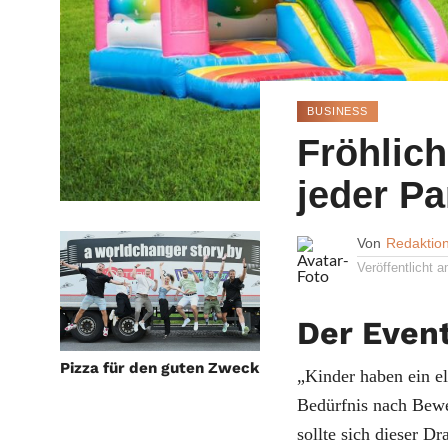
BUSINESS
Fröhlic
jeder Pa
Von
Redaktio
Veröffentlicht 
Der Event
Pizza für den guten Zweck
„Kinder haben ein e
Bedürfnis nach Be
sollte sich dieser D