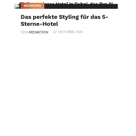
WERBUNG
Das perfekte Styling für das 5-
Sterne-Hotel
22. OKTOBER 2024
VON
REDAKTION