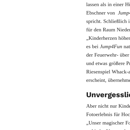
lassen als in einer 
Ebschner von
Jump
spricht. Schließlich 
für den Raum Nieder
„Kinderherzen höher 
es bei
Jump4Fun
nat
der Feuerwehr- über
und etwas größere P
Riesenspiel Whack-
erscheint, übernehm
Unvergessl
Aber nicht nur Kind
Fotoerlebnis für Ho
„Unser magischer F