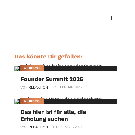
Das könnte Dir gefallen:
WERBUNG
Founder Summit 2026
27. FEBRUAR 2026
VON
REDAKTION
WERBUNG
Das hier ist für alle, die
Erholung suchen
1. DEZEMBER 2024
VON
REDAKTION