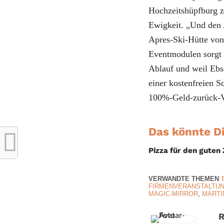
Hochzeitshüpfburg zu
Ewigkeit. „Und den 
Apres-Ski-Hütte vo
Eventmodulen sorgt
Ablauf und weil Ebs
einer kostenfreien 
100%-Geld-zurück-V
Das könnte Di
Pizza für den gute
VERWANDTE THEMEN
FIRMENVERANSTALTU
MAGIC-MIRROR
,
MARTI
R