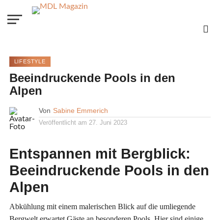
LIFESTYLE
Beeindruckende Pools in den
Alpen
Von
Sabine Emmerich
Veröffentlicht am
27. Juni 2023
Entspannen mit Bergblick:
Beeindruckende Pools in den
Alpen
Abkühlung mit einem malerischen Blick auf die umliegende
Bergwelt erwartet Gäste an besonderen Pools. Hier sind einige