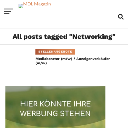
All posts tagged "Networking"
STELLENANGEBOTE
Mediaberater (m/w) / Anzeigenverkäufer
(m/w)