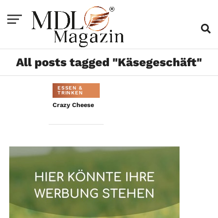
All posts tagged "Käsegeschäft"
ESSEN &
TRINKEN
Crazy Cheese