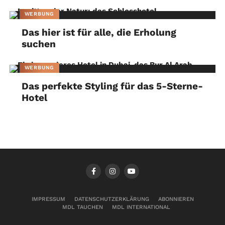
WERBUNG
Das hier ist für alle, die Erholung
suchen
WERBUNG
Das perfekte Styling für das 5-Sterne-
Hotel
IMPRESSUM
DATENSCHUTZERKLÄRUNG
ABONNIEREN
MDL TAUCHEN
MDL INTERNATIONAL