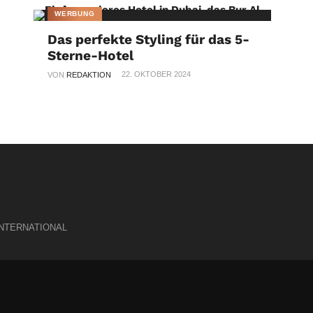
WERBUNG
Das perfekte Styling für das 5-
Sterne-Hotel
22. OKTOBER 2024
VON
REDAKTION
INTERNATIONAL