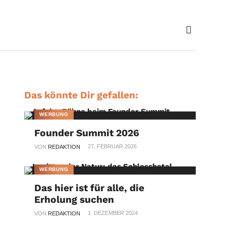
Das könnte Dir gefallen:
WERBUNG
Founder Summit 2026
27. FEBRUAR 2026
VON
REDAKTION
WERBUNG
Das hier ist für alle, die
Erholung suchen
1. DEZEMBER 2024
VON
REDAKTION