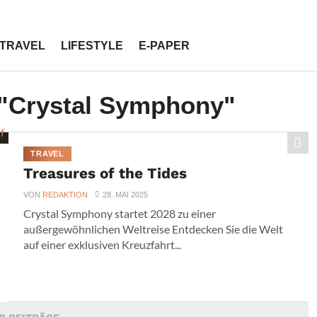
TRAVEL
LIFESTYLE
E-PAPER
 "Crystal Symphony"
TRAVEL
Treasures of the Tides
VON
REDAKTION
28. MAI 2025
Crystal Symphony startet 2028 zu einer
außergewöhnlichen Weltreise Entdecken Sie die Welt
auf einer exklusiven Kreuzfahrt...