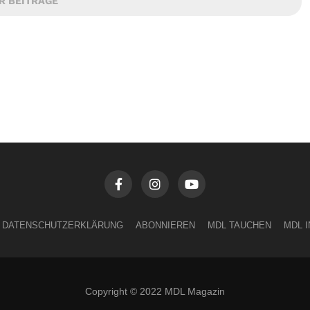
R BEITRÄGE
DATENSCHUTZERKLÄRUNG
ABONNIEREN
MDL TAUCHEN
MDL 
Copyright © 2022 MDL Magazin