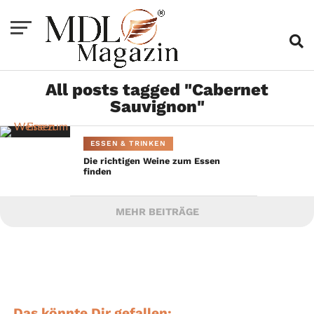
All posts tagged "Cabernet
Sauvignon"
ESSEN & TRINKEN
Die richtigen Weine zum Essen
finden
MEHR BEITRÄGE
Das könnte Dir gefallen: