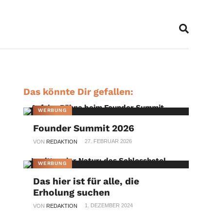
Das könnte Dir gefallen:
WERBUNG
Founder Summit 2026
27. FEBRUAR 2026
VON
REDAKTION
WERBUNG
Das hier ist für alle, die
Erholung suchen
1. DEZEMBER 2024
VON
REDAKTION