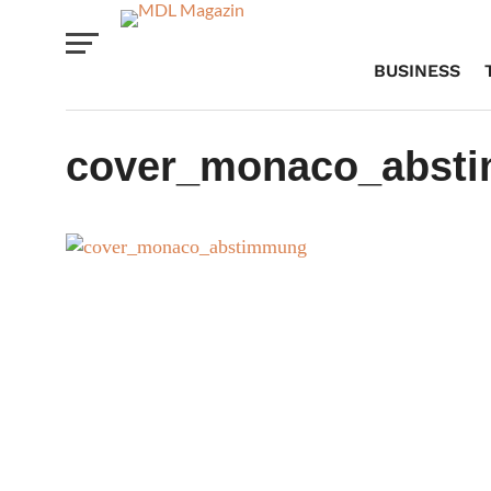
BUSINESS
cover_monaco_abst