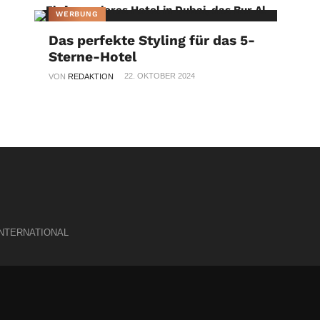
WERBUNG
Das perfekte Styling für das 5-
Sterne-Hotel
22. OKTOBER 2024
VON
REDAKTION
INTERNATIONAL