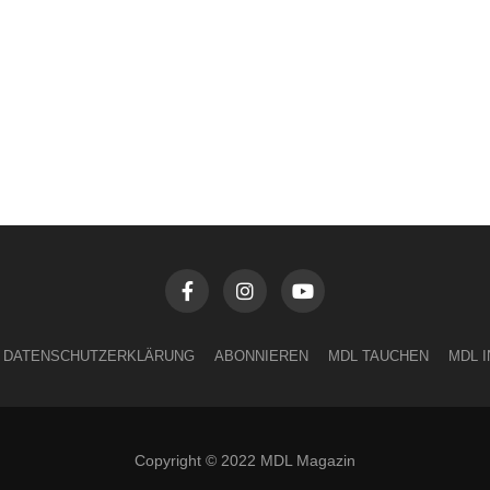
DATENSCHUTZERKLÄRUNG
ABONNIEREN
MDL TAUCHEN
MDL 
Copyright © 2022 MDL Magazin