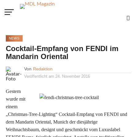
NEWS
Cocktail-Empfang von FENDI im
Mandarin Oriental
Von
Redaktion
Veröffentlicht am
24. November 2016
Gestern
wurde mit
einem
„Christmas-Tree-Lighting“ Cocktail-Empfang von FENDI und
dem Mandarin Oriental, Munich der diesjährige
Weihnachtsbaum, designt und geschmückt vom Luxuslabel