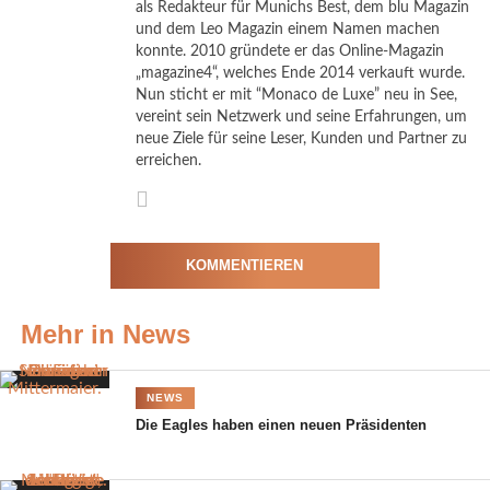
als Redakteur für Munichs Best, dem blu Magazin
Manager
und dem Leo Magazin einem Namen machen
des Hotels,
konnte. 2010 gründete er das Online-Magazin
„magazine4“, welches Ende 2014 verkauft wurde.
gefällt der
Nun sticht er mit “Monaco de Luxe” neu in See,
FENDI
vereint sein Netzwerk und seine Erfahrungen, um
Baum
neue Ziele für seine Leser, Kunden und Partner zu
erreichen.
KOMMENTIEREN
Mehr in News
NEWS
Die Eagles haben einen neuen Präsidenten
Papis Loveday und Annette Weber