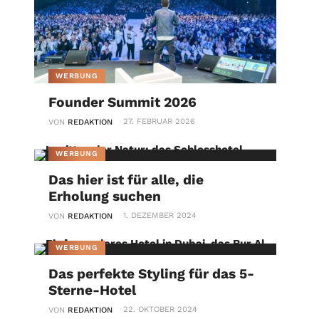
WERBUNG
Founder Summit 2026
27. FEBRUAR 2026
VON
REDAKTION
WERBUNG
Das hier ist für alle, die
Erholung suchen
1. DEZEMBER 2024
VON
REDAKTION
WERBUNG
Das perfekte Styling für das 5-
Sterne-Hotel
22. OKTOBER 2024
VON
REDAKTION