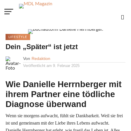
LIFESTYLE
Dein „Später“ ist jetzt
Von
Redaktion
Veröffentlicht am
9. Februar 2025
Wie Danielle Herrnberger mit
ihrem Partner eine tödliche
Diagnose überwand
Wenn sie morgens aufwacht, fühlt sie Dankbarkeit. Weil sie frei
ist und gemeinsam mit der Liebe ihres Lebens aufwacht.
Danielle Herrnberger hat erlebt, wie fragil das Leben ist. Alles,