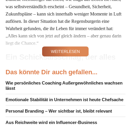
was selbstverständlich erscheint – Gesundheit, Sicherheit,
Zukunftspläne – kann sich innerhalb weniger Momente in Luft
auflösen. In dieser Situation hat die Regensburgerin eine
Wahrheit gefunden, die ihr Leben für immer verändert hat:
„Alles kann sich von jetzt auf gleich ändern – aber genau darin
liegt die Chance.“
WEITERLESEN
Ein Schicksalsschlag, der alles
veränderte
Das könnte Dir auch gefallen...
Wie persönliches Coaching Außergewöhnliches wachsen
lässt
Emotionale Stabilität in Unternehmen ist heute Chefsache
Personal Branding – Wer sichtbar ist, bleibt relevant
Aus Reichweite wird ein Influencer-Business