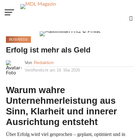
BUSINESS
Erfolg ist mehr als Geld
Von
Redaktion
Veröffentlicht am
19. Mai 2026
Warum wahre
Unternehmerleistung aus
Sinn, Klarheit und innerer
Ausrichtung entsteht
Über Erfolg wird viel gesprochen – geplant, optimiert und in