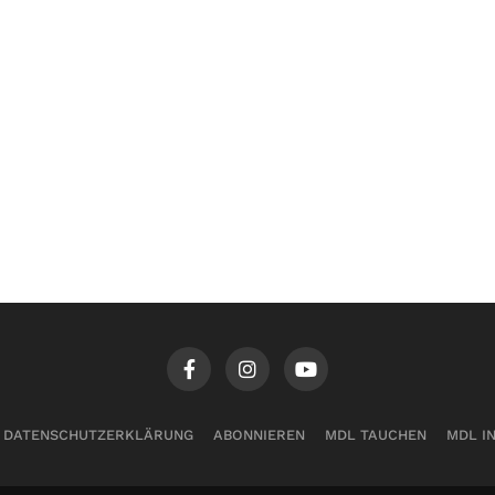
DATENSCHUTZERKLÄRUNG
ABONNIEREN
MDL TAUCHEN
MDL I