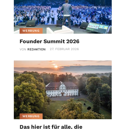
WERBUNG
Founder Summit 2026
27. FEBRUAR 2026
VON
REDAKTION
WERBUNG
Das hier ist für alle, die