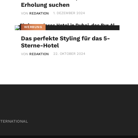
Erholung suchen
1. DEZEMBER 2024
VON
REDAKTION
WERBUNG
Das perfekte Styling für das 5-
Sterne-Hotel
22. OKTOBER 2024
VON
REDAKTION
NTERNATIONAL