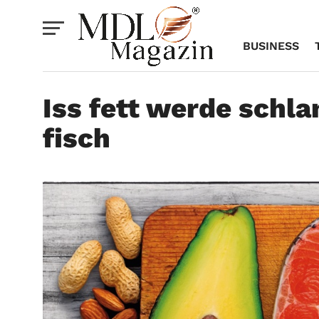
BUSINESS
Iss fett werde schl
fisch