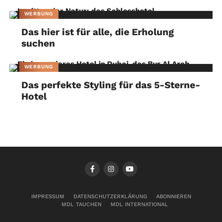
WERBUNG
Das hier ist für alle, die Erholung
suchen
WERBUNG
Das perfekte Styling für das 5-Sterne-
Hotel
IMPRESSUM
DATENSCHUTZERKLÄRUNG
ABONNIEREN
MDL TAUCHEN
MDL INTERNATIONAL