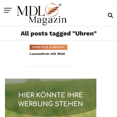
All posts tagged "Uhren"
LIFESTYLE & BEAUTY
Luxusuhren mit Stiel